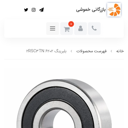
بازرگانی خموشی
0
خانه
فهرست محصولات
بلبرینگ 6202 2RSC3TN