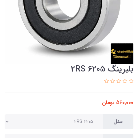
بلبرینگ 6205 2RS
560,000
تومان
مدل