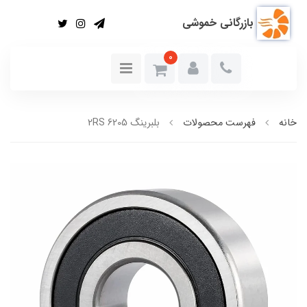
بازرگانی خموشی
0
خانه
فهرست محصولات
بلبرینگ 6205 2RS