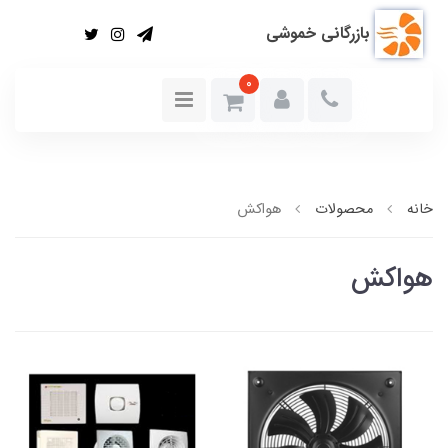
بازرگانی خموشی
0
خانه
محصولات
هواکش
هواکش