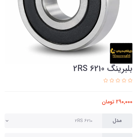
بلبرینگ 6210 2RS
290,000
تومان
مدل