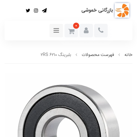
بازرگانی خموشی
0
خانه
فهرست محصولات
بلبرینگ 6210 2RS