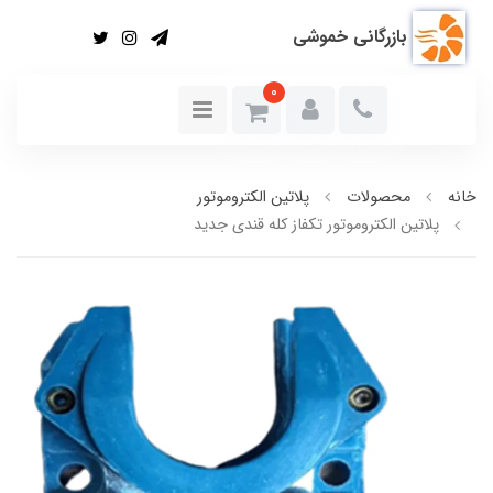
بازرگانی خموشی
0
خانه
محصولات
پلاتین الکتروموتور
پلاتین الکتروموتور تکفاز کله قندی جدید