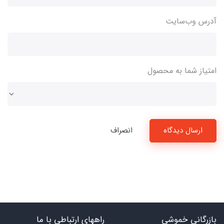
آدرس وب‌سایت
امتیاز شما به محصول
ارسال دیدگاه
انصراف
بازرگانی خموشی
راههای ارتباطی با ما