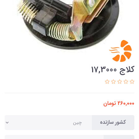
کلاج 17,3000
260,000
تومان
کشور سازنده