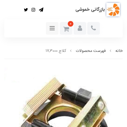
بازرگانی خموشی
0
خانه
فهرست محصولات
کلاج 17,3000