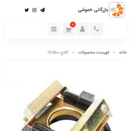
بازرگانی خموشی
0
خانه
فهرست محصولات
کلاج 17,1500