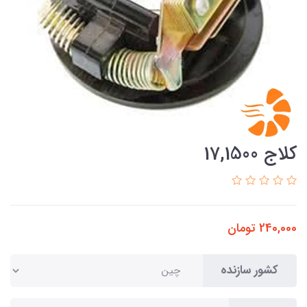
کلاج 17,1500
240,000
تومان
کشور سازنده