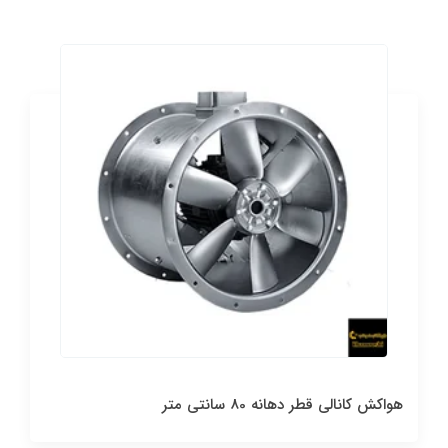
هواکش کانالی قطر دهانه 80 سانتی متر