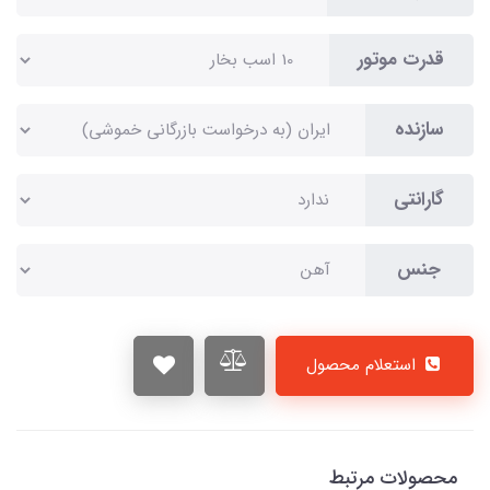
قدرت موتور
سازنده
گارانتی
جنس
استعلام محصول
محصولات مرتبط