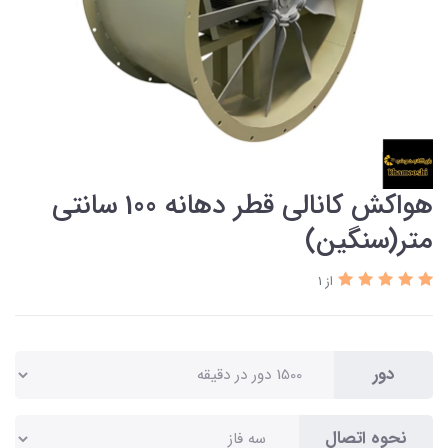
هواکش کانالی قطر دهانه 100 سانتی
متر(سنگین)
از 1
دور
نحوه اتصال