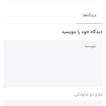
دیدگاه‌ها
دیدگاه خود را بنویسید
نام و نام خانوادگی