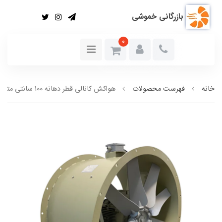
بازرگانی خموشی
0
خانه
فهرست محصولات
هواکش کانالی قطر دهانه 100 سانتی متر(سنگین)