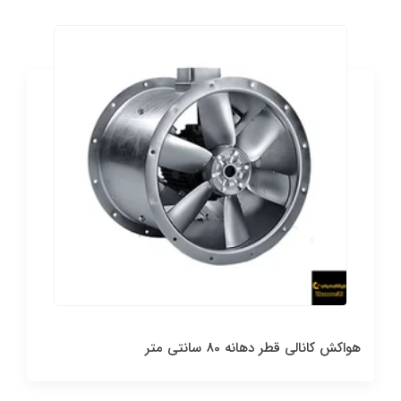
هواکش کانالی قطر دهانه 80 سانتی متر