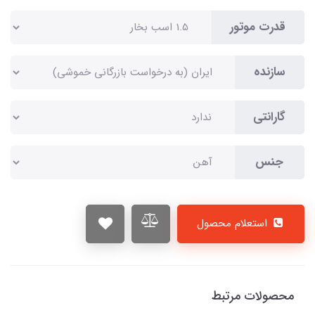
قدرت موتور
سازنده
گارانتی
جنس
استعلام محصول
محصولات مرتبط