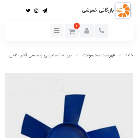
بازرگانی خموشی
0
خانه
فهرست محصولات
پروانه آلمینیومی زیمنسی قطر 30س