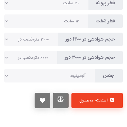
قطر پروانه
قطر شفت
حجم هوادهی در 1400 دور
حجم هوادهی در 3000 دور
جنس
استعلام محصول