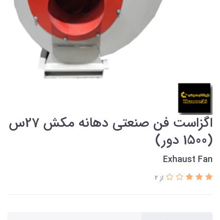
اگزاست فن صنعتی دهانه مکش 27س
(1500 دور)
Exhaust Fan
از 2