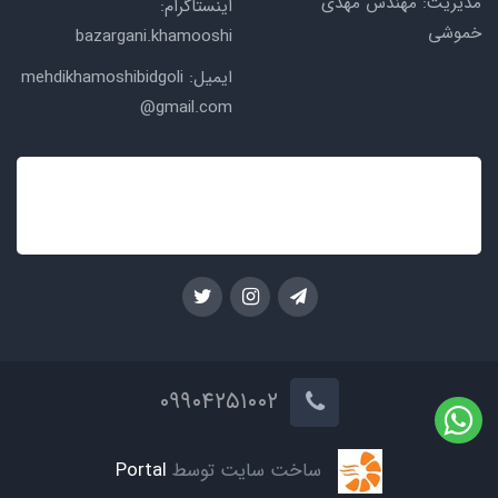
مدیریت: مهندس مهدی
اینستاگرام:
خموشی
bazargani.khamooshi
ایمیل: mehdikhamoshibidgoli
@gmail.com
۰۹۹۰۴۲۵۱۰۰۲
ساخت سایت توسط
Portal