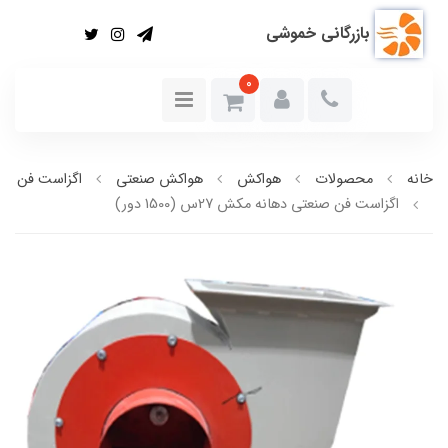
بازرگانی خموشی
0
خانه
محصولات
هواکش
هواکش صنعتی
اگزاست فن
اگزاست فن صنعتی دهانه مکش 27س (1500 دور)